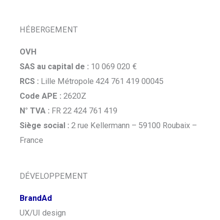
HÉBERGEMENT
OVH
S
AS au capital de :
10 069 020 €
RCS :
Lille Métropole 424 761 419 00045
Code APE :
2620Z
N° TVA :
FR 22 424 761 419
Siège social :
2 rue Kellermann – 59100 Roubaix –
France
DÉVELOPPEMENT
BrandAd
UX/UI design