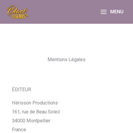
Aller
MENU
au
contenu
Mentions Légales
ÉDITEUR
Hérisson Productions
161, rue de Beau Soleil
34000 Montpellier
France